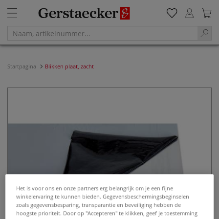
Startpagina
Blikken plaat, zacht
Het is voor ons en onze partners erg belangrijk om je een fijne
winkelervaring te kunnen bieden. Gegevensbeschermingsbeginselen
zoals gegevensbesparing, transparantie en beveiliging hebben de
hoogste prioriteit. Door op "Accepteren" te klikken, geef je toestemming