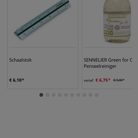
Schaalstok
SENNELIER Green for Oil
Penseelreiniger
€ 6,10
€ 6,75
vanaf
€ 9,00