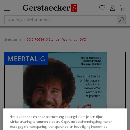
Startpagina
BOB ROSS® 3-Stunden Workshop, DVD
MEERTALIG
Het is voor ons en onze partners erg belangrijk om je een fijne
winkelervaring te kunnen bieden. Gegevensbeschermingsbeginselen
zoals gegevensbesparing, transparantie en beveiliging hebben de