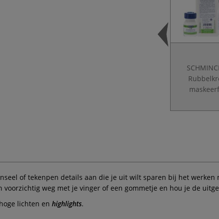
SCHMINC
Rubbelk
maskeerf
seel of tekenpen details aan die je uit wilt sparen bij het werken 
voorzichtig weg met je vinger of een gommetje en hou je de uitge
 hoge lichten en
highlights
.