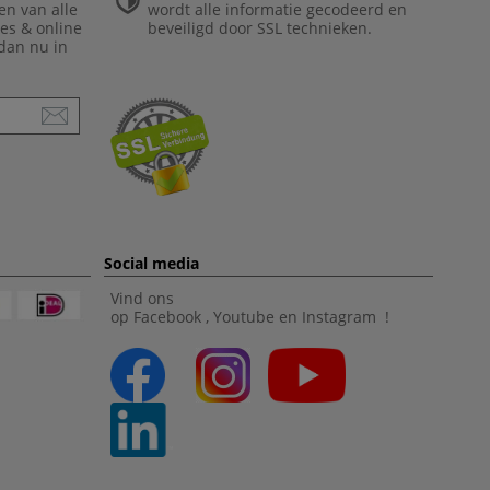
en van alle
wordt alle informatie gecodeerd en
ies & online
beveiligd door SSL technieken.
 dan nu in
Social media
Vind ons
op
Facebook
,
Youtube
en
Instagram
!