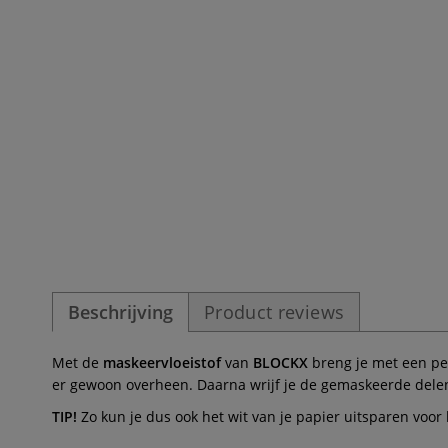
Beschrijving
Product reviews
Met de
maskeervloeistof
van
BLOCKX
breng je met een pen
er gewoon overheen. Daarna wrijf je de gemaskeerde delen 
TIP!
Zo kun je dus ook het wit van je papier uitsparen voor