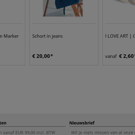
m Marker
Schort in jeans
I LOVE ART | 
€ 20,00
€ 2,60
vanaf
ten
Nieuwsbrief
n vanaf EUR 99,00 incl. BTW
Wil je niets missen van al onze