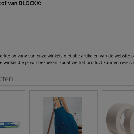
tof
van
BLOCKX
:
te omvang van onze winkels niet alle artikelen van de website ook
winkel die je wilt bezoeken, zodat we het product kunnen reserve
cten