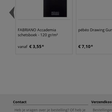
FABRIANO Accademia
pébéo Drawing Gu
schetsboek - 120 gr/m²
€ 3,55
€ 7,10
vanaf
Contact
Verzendkos
Heb je vragen over je bestelling? Of heb je
Bestellinge