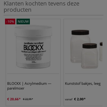
Klanten kochten tevens deze
producten
-10%
NIEUW
BLOCKX | Acrylmedium —
Kunststof bakjes, leeg
parelmoer
€ 20,66
€ 2,00
€ 22,95
vanaf