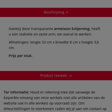
Beschrijving
Dankzij deze transparante
armsteun Schjerning,
heeft
u een stabiele en vaste arm, om overal te werken.
Afmetingen: lengte 33 cm x breedte 8 cm x hoogte 3,8
cm.
Prijs per stuk.
Product reviews
Ter informatie:
Houd er rekening mee dat vanwege de
beperkte omvang van onze winkels niet alle artikelen van de
website ook in alle winkels op voorraad zijn. Om
teleurstellingen te voorkomen raden wij je aan om contact op