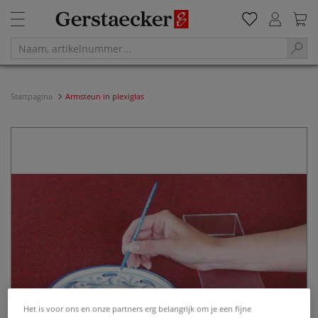
Startpagina
Armsteun in plexiglas
Het is voor ons en onze partners erg belangrijk om je een fijne