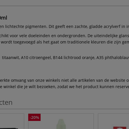
0ml
en lichtechte pigmenten. Dit geeft een zachte, gladde acrylverf in 
schikt voor vele doeleinden en ondergronden. De uiteindelijke gl
" wordt toegevoegd als het gaat om traditionele kleuren die zijn g
A1 titaanwit, A10 citroengeel, B144 lichtrood oranje, A35 phthalobl
te omvang van onze winkels niet alle artikelen van de website ook
winkel die je wilt bezoeken, zodat we het product kunnen reserve
cten
-20%