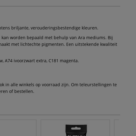
intens briljante, verouderingsbestendige kleuren.
ans kan worden bepaald met behulp van Ara mediums. Bij
emaakt met lichtechte pigmenten. Een uitstekende kwaliteit
auw, A74 ivoorzwart extra, C181 magenta.
 in alle winkels op voorraad zijn. Om teleurstellingen te
ren of bestellen.