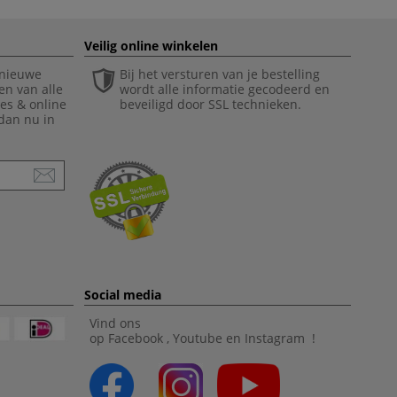
Veilig online winkelen
 nieuwe
Bij het versturen van je bestelling
en van alle
wordt alle informatie gecodeerd en
ies & online
beveiligd door SSL technieken.
 dan nu in
Social media
Vind ons
op
Facebook
,
Youtube
en
Instagram
!