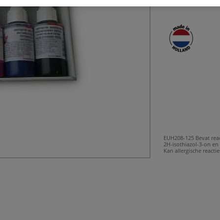
verouderingsbes
EUH208-125 Bevat rea
2H-isothiazol-3-on en 
Kan allergische reacti