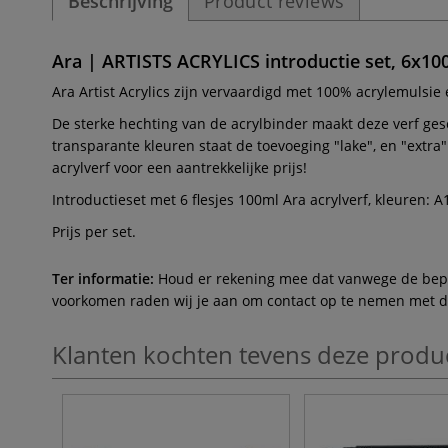
Beschrijving
Product reviews
Ara | ARTISTS ACRYLICS introductie set, 6x10
Ara Artist Acrylics zijn vervaardigd met 100% acrylemulsie 
De sterke hechting van de acrylbinder maakt deze verf ge
transparante kleuren staat de toevoeging "lake", en "extra
acrylverf voor een aantrekkelijke prijs!
Introductieset met 6 flesjes 100ml Ara acrylverf, kleuren: 
Prijs per set.
Ter informatie:
Houd er rekening mee dat vanwege de beperk
voorkomen raden wij je aan om contact op te nemen met de 
Klanten kochten tevens deze produ