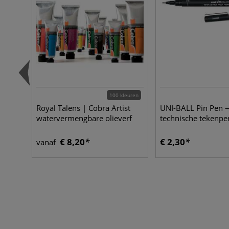
100 kleuren
Royal Talens | Cobra Artist
UNI-BALL Pin Pen 
watervermengbare olieverf
technische tekenpe
€ 8,20
€ 2,30
vanaf