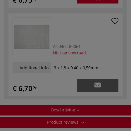
Art.No.:
80061
Niet op voorraad.
Additional info
3 x 1,8 x 0,40 x 0,50mm
€ 6,70
Beschrijving
Product reviews