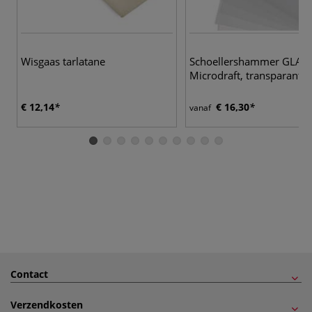
Wisgaas tarlatane
Schoellershammer GLA
Microdraft, transparant
€ 12,14
€ 16,30
vanaf
Contact
Verzendkosten