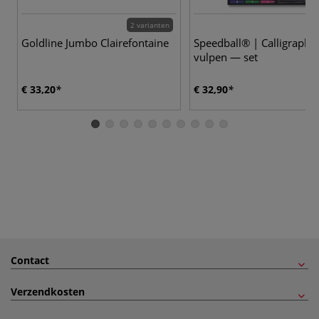
2 varianten
Goldline Jumbo Clairefontaine
Speedball® | Calligraphy
vulpen — set
€ 33,20
€ 32,90
Contact
Verzendkosten