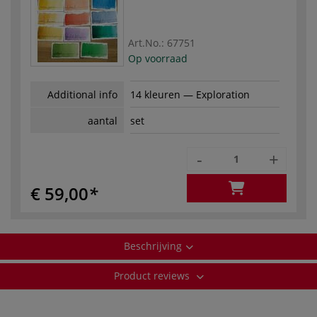
Art.No.:
67751
Op voorraad
Additional info
14 kleuren — Exploration
aantal
set
-
+
€ 59,00
Beschrijving
Product reviews