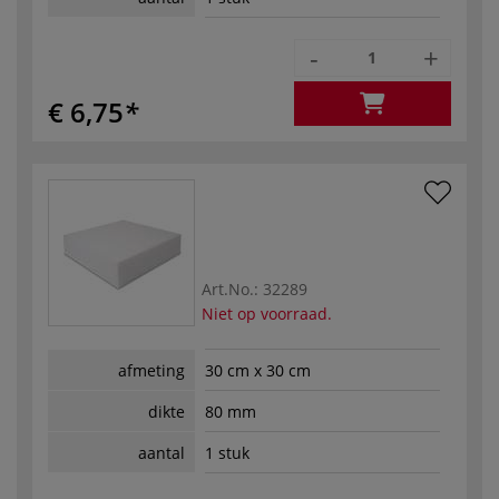
-
+
€ 6,75
Art.No.:
32289
Niet op voorraad.
afmeting
30 cm x 30 cm
dikte
80 mm
aantal
1 stuk