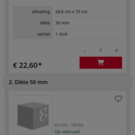
afmeting
58,8 cm x 79 cm
dikte
30 mm
aantal
1 stuk
-
+
€ 22,60
2. Dikte 50 mm
Art.No.:
58744
Op voorraad