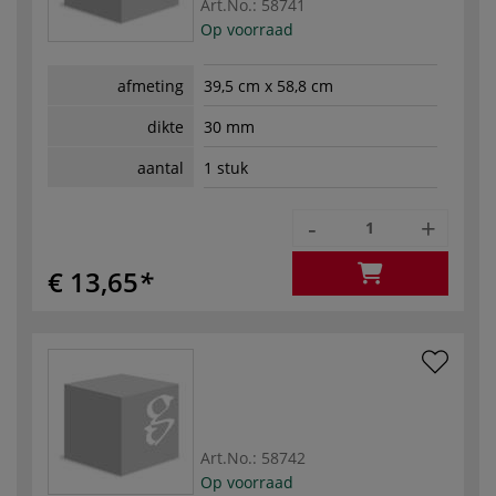
Art.No.:
58741
Op voorraad
afmeting
39,5 cm x 58,8 cm
dikte
30 mm
aantal
1 stuk
-
+
€ 13,65
Art.No.:
58742
Op voorraad