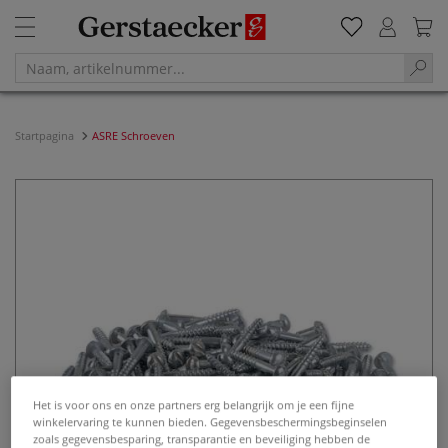
Startpagina
ASRE Schroeven
Het is voor ons en onze partners erg belangrijk om je een fijne
winkelervaring te kunnen bieden. Gegevensbeschermingsbeginselen
zoals gegevensbesparing, transparantie en beveiliging hebben de