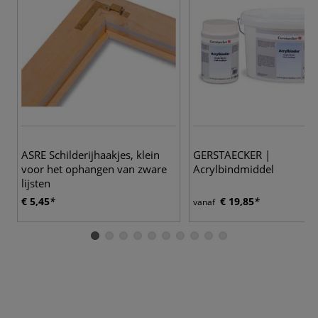
ASRE Schilderijhaakjes, klein
GERSTAECKER |
voor het ophangen van zware
Acrylbindmiddel
lijsten
€ 5,45
€ 19,85
vanaf