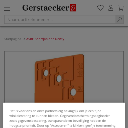
Startpagina
ASRE Boorsjablone Newly
Het is voor ons en onze partners erg belangrijk om je een fijne
winkelervaring te kunnen bieden. Gegevensbeschermingsbeginselen
zoals gegevensbesparing, transparantie en beveiliging hebben de
hoogste prioriteit. Door op "Accepteren" te klikken, geef je toestemming