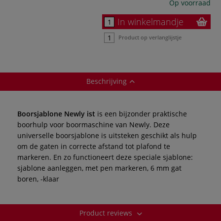
Op voorraad
In winkelmandje
Product op verlanglijstje
Beschrijving
Boorsjablone Newly ist
is een bijzonder praktische
boorhulp voor boormaschine van Newly. Deze
universelle boorsjablone is uitsteken geschikt als hulp
om de gaten in correcte afstand tot plafond te
markeren. En zo functioneert deze speciale sjablone:
sjablone aanleggen, met pen markeren, 6 mm gat
boren, -klaar
Product reviews