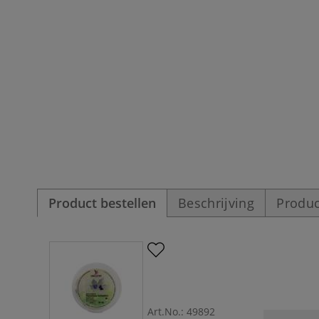
Product bestellen
Beschrijving
Produc
Art.No.:
49892