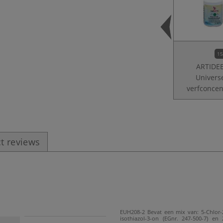
15
ARTIDE
Univers
verfconcen
t reviews
EUH208-2 Bevat een mix van: 5-Chlor-
isothiazol-3-on (EGnr. 247-500-7) en 