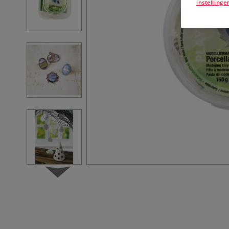
instellinge