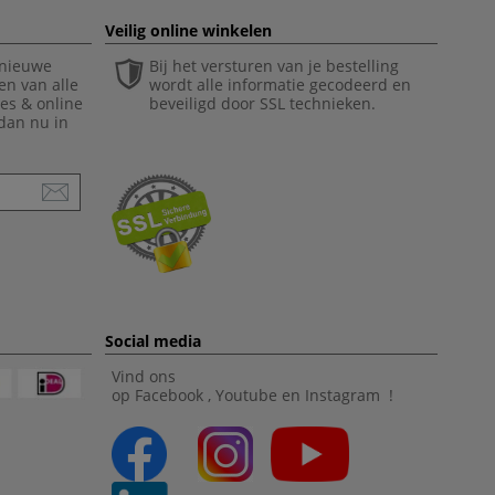
Veilig online winkelen
 nieuwe
Bij het versturen van je bestelling
en van alle
wordt alle informatie gecodeerd en
ies & online
beveiligd door SSL technieken.
 dan nu in
Social media
Vind ons
op
Facebook
,
Youtube
en
Instagram
!