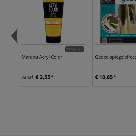
35 kleuren
Marabu Acryl Color
Gédéo spiegeleffect
€ 3,55
€ 10,65
vanaf