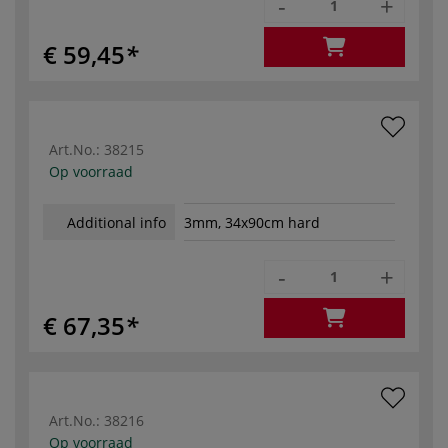
-
+
€ 59,45
Art.No.:
38215
Op voorraad
Additional info
3mm, 34x90cm hard
-
+
€ 67,35
Art.No.:
38216
Op voorraad