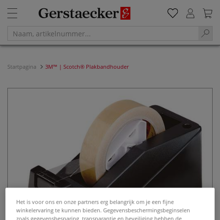
Startpagina
3M™ | Scotch® Plakbandhouder
Het is voor ons en onze partners erg belangrijk om je een fijne
winkelervaring te kunnen bieden. Gegevensbeschermingsbeginselen
zoals gegevensbesparing, transparantie en beveiliging hebben de