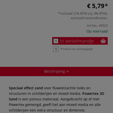
€ 5,79
inclusief 21% BTW (cq. 9% BTW),
exclusief
verzendkosten
.
Art.No.:
49525
Op voorraad
In winkelmandje
Product op verlanglijstje
Beschrijving
Speciaal effect zand
voor fluweelzachte looks en
structuren in schilderijen en mixed media
. Powertex 3D
Sand
is een poreus materiaal. Aangebracht op of met
Powertex gemengd, geeft het aan mixed media en alle
schilderijen een extra structuur en dimensie.