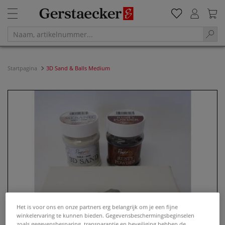
Startpagina
3D Sand & Balls Medium
Het is voor ons en onze partners erg belangrijk om je een fijne
winkelervaring te kunnen bieden. Gegevensbeschermingsbeginselen
zoals gegevensbesparing, transparantie en beveiliging hebben de