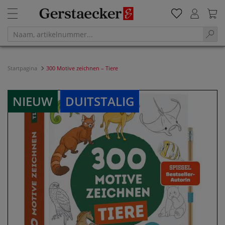
Startpagina
300 Motive zeichnen – Tiere
NIEUW
DUITSTALIG