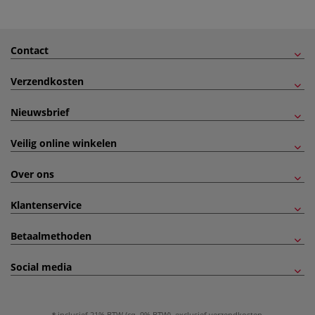
Contact
Verzendkosten
Nieuwsbrief
Veilig online winkelen
Over ons
Klantenservice
Betaalmethoden
Social media
inclusief 21% BTW (cq. 9% BTW), exclusief
verzendkosten
.