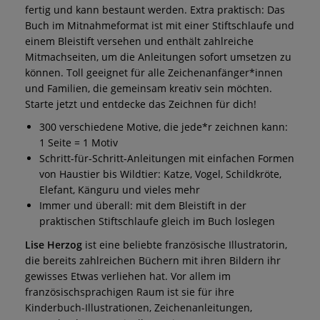
fertig und kann bestaunt werden. Extra praktisch: Das
Buch im Mitnahmeformat ist mit einer Stiftschlaufe und
einem Bleistift versehen und enthält zahlreiche
Mitmachseiten, um die Anleitungen sofort umsetzen zu
können. Toll geeignet für alle Zeichenanfänger*innen
und Familien, die gemeinsam kreativ sein möchten.
Starte jetzt und entdecke das Zeichnen für dich!
300 verschiedene Motive, die jede*r zeichnen kann:
1 Seite = 1 Motiv
Schritt-für-Schritt-Anleitungen mit einfachen Formen
von Haustier bis Wildtier: Katze, Vogel, Schildkröte,
Elefant, Känguru und vieles mehr
Immer und überall: mit dem Bleistift in der
praktischen Stiftschlaufe gleich im Buch loslegen
Lise Herzog
ist eine beliebte französische Illustratorin,
die bereits zahlreichen Büchern mit ihren Bildern ihr
gewisses Etwas verliehen hat. Vor allem im
französischsprachigen Raum ist sie für ihre
Kinderbuch-Illustrationen, Zeichenanleitungen,