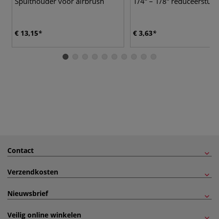
Spuithouder voor airbrush
1/4“ – 1/8“ reduceerstuk
€ 13,15
€ 3,63
Contact
Verzendkosten
Nieuwsbrief
Veilig online winkelen