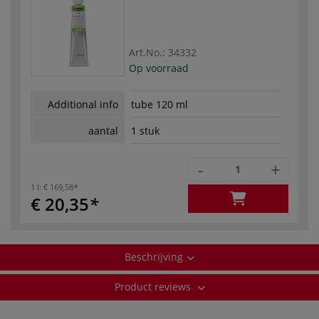
Art.No.:
34332
Op voorraad
Additional info
tube 120 ml
aantal
1 stuk
-
+
1 l:
€ 169,58
€ 20,35
Beschrijving
Product reviews