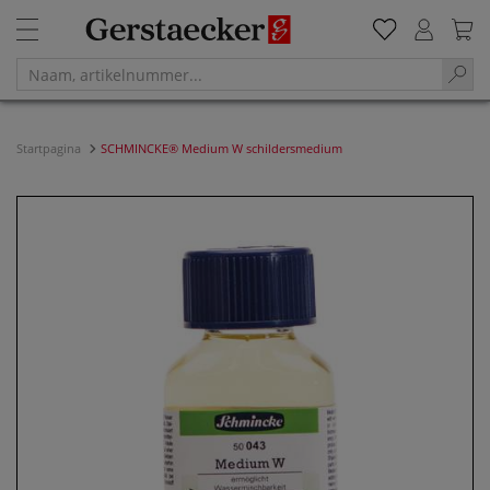
Startpagina
SCHMINCKE® Medium W schildersmedium