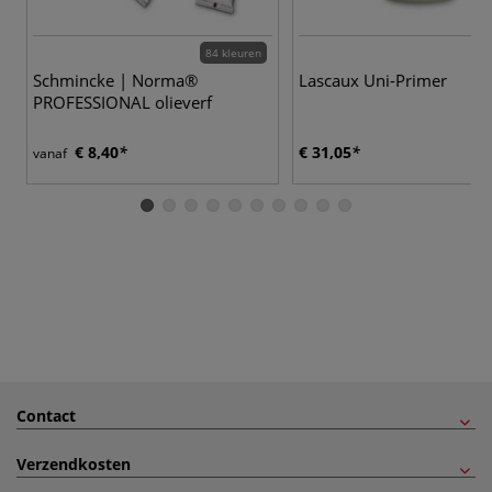
84 kleuren
Schmincke | Norma®
Lascaux Uni-Primer
PROFESSIONAL olieverf
€ 8,40
€ 31,05
vanaf
Contact
Verzendkosten