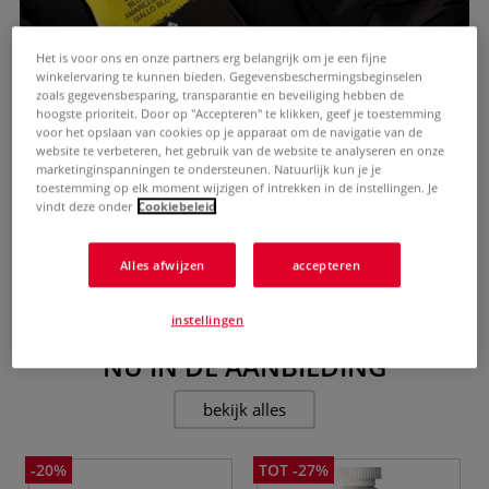
Het is voor ons en onze partners erg belangrijk om je een fijne
winkelervaring te kunnen bieden. Gegevensbeschermingsbeginselen
zoals gegevensbesparing, transparantie en beveiliging hebben de
hoogste prioriteit. Door op "Accepteren" te klikken, geef je toestemming
voor het opslaan van cookies op je apparaat om de navigatie van de
website te verbeteren, het gebruik van de website te analyseren en onze
marketinginspanningen te ondersteunen. Natuurlijk kun je je
toestemming op elk moment wijzigen of intrekken in de instellingen. Je
vindt deze onder
Cookiebeleid
Alles afwijzen
accepteren
instellingen
NU IN DE AANBIEDING
bekijk alles
-20%
TOT -27%