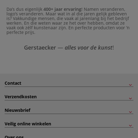
Da’s dus eigenlijk
400+ jaar ervaring
! Namen veranderen,
logo’s veranderen. Maar wat in al die jaren gelijk gebleven
is? Vakkundige mensen, die vaak al jarenlang bij het bedrijf
werken. En die weten waar ze het over hebben, omdat ze
vaak ook zélf kunstenaar zijn. En perfecte producten voor ‘n
perfecte prijs.
Gerstaecker
—
alles voor de kunst
!
Contact
Verzendkosten
Nieuwsbrief
Veilig online winkelen
Over ons